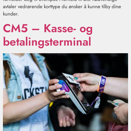
avtaler vedrørende korttype du ønsker å kunne tilby dine
kunder.
CM5 – Kasse- og
betalingsterminal