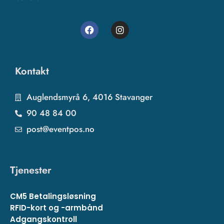
Kontakt
Auglendsmyrå 6, 4016 Stavanger
90 48 84 00
post@eventpos.no
Tjenester
CM5 Betalingsløsning
RFID-kort og -armbånd
Adgangskontroll