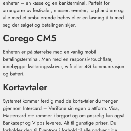
enheter – en kasse og en bankterminal. Perfekt for
arrangører av festivaler, messer, eventer, torghandlere og
alle med et ambulerende behov eller en løsning å ta med
seg der salget og betalingen skjer.
Corego CM5
Enheten er på størrelse med en vanlig mobil
betalingsterminal. Men med en responsiv touchflate,
innebygget kvitteringsskriver, wifi eller 4G kommunikasjon
og batteri.
Kortavtaler
Systemet kommer ferdig med de kortavtaler du trenger
gjennom Intercard – Verifone sin egen plattform. Visa,
Mastercard etc kommer klargjort og om ønskelig kan også
Bankaxept og Vipps leveres. Alt til gunstige priser. Du
forholder deg til Eventpos i forhold til alle nødvendige