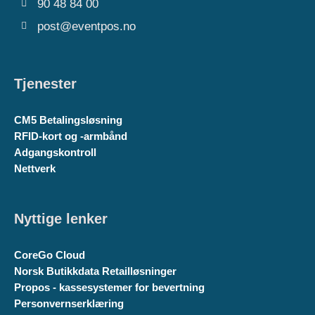
90 48 84 00
post@eventpos.no
Tjenester
CM5 Betalingsløsning
RFID-kort og -armbånd
Adgangskontroll
Nettverk
Nyttige lenker
CoreGo Cloud
Norsk Butikkdata Retailløsninger
Propos - kassesystemer for bevertning
Personvernserklæring